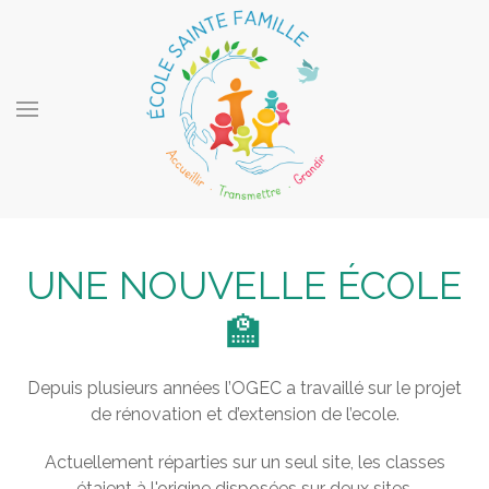
UNE NOUVELLE ÉCOLE
🏫
Depuis plusieurs années l’OGEC a travaillé sur le projet
de rénovation et d’extension de l’ecole.
Actuellement réparties sur un seul site, les classes
étaient à l'origine disposées sur deux sites.