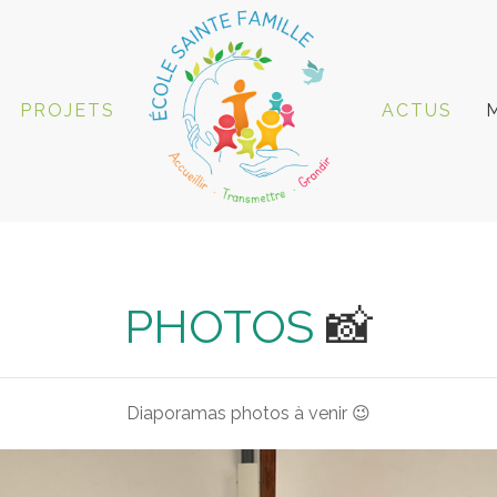
PROJETS
ACTUS
PHOTOS
📸
Diaporamas photos à venir 😉